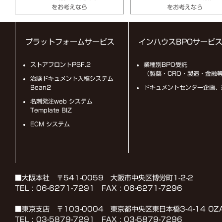
をお考えなら
をお考えなら
プラットフォームサービス
インハウスBPOサービ
ストアフロントPSF.2
業種別BPO受託
（製薬・CRO・製造・金融
治験ドキュメント入稿システム
Bean2
ドキュメントセンター企画、
名刺発注web システム
Template BIZ
ECM システム
■大阪本社 〒541-0059 大阪市中央区博労町1-2-2
TEL : 06-6271-7291 FAX : 06-6271-7296
■東京支店 〒103-0004 東京都中央区東日本橋3-4-14 OZ
TEL : 03-5879-7291 FAX : 03-5879-7296