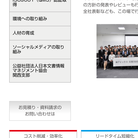
ISO9001（QMS）認証取
得
の方針の発表やレビューも
全社表彰なども、この場で
環境への取り組み
人材の育成
ソーシャルメディアの取り
組み
公益社団法人日本文書情報
マネジメント協会
関西支部
お見積り・資料請求の
お問い合わせは
コスト削減・効率化
リードタイム短縮化